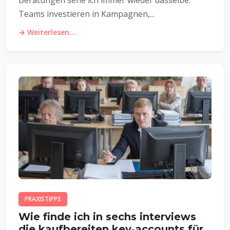
Beratungen sehe ich immer wieder dasselbe:
Teams investieren in Kampagnen,...
→ Weiterlesen...
PRAXISTIPPS
Wie finde ich in sechs interviews
die kaufbereiten key‑accounts für