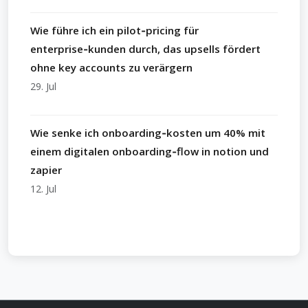
Wie führe ich ein pilot‑pricing für
enterprise‑kunden durch, das upsells fördert
ohne key accounts zu verärgern
29. Jul
Wie senke ich onboarding‑kosten um 40% mit
einem digitalen onboarding‑flow in notion und
zapier
12. Jul