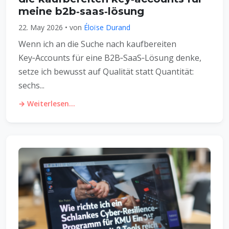
meine b2b‑saas‑lösung
22. May 2026 • von
Éloïse Durand
Wenn ich an die Suche nach kaufbereiten
Key‑Accounts für eine B2B‑SaaS‑Lösung denke,
setze ich bewusst auf Qualität statt Quantität:
sechs...
→ Weiterlesen...