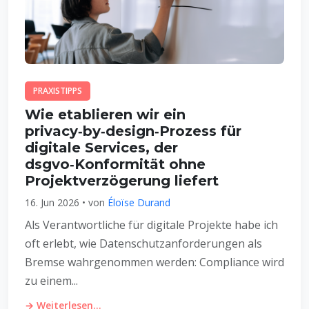
PRAXISTIPPS
Wie etablieren wir ein
privacy‑by‑design‑Prozess für
digitale Services, der
dsgvo‑Konformität ohne
Projektverzögerung liefert
16. Jun 2026 • von
Éloïse Durand
Als Verantwortliche für digitale Projekte habe ich
oft erlebt, wie Datenschutzanforderungen als
Bremse wahrgenommen werden: Compliance wird
zu einem...
→ Weiterlesen...