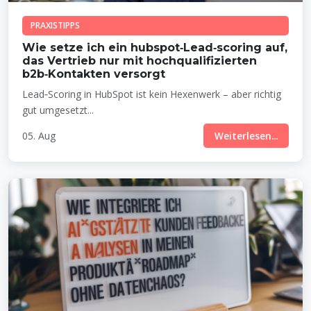
PRAXISTIPPS
Wie setze ich ein hubspot‑Lead‑scoring auf,
das Vertrieb nur mit hochqualifizierten
b2b‑Kontakten versorgt
Lead‑Scoring in HubSpot ist kein Hexenwerk – aber richtig
gut umgesetzt...
05. Aug
Weiterlesen...