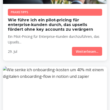
PRAXISTIPPS
Wie führe ich ein pilot‑pricing für
enterprise‑kunden durch, das upsells
fördert ohne key accounts zu verärgern
Ein Pilot‑Pricing für Enterprise‑Kunden durchzuführen, das
Upsells...
29. Jul
Weiterlesen...