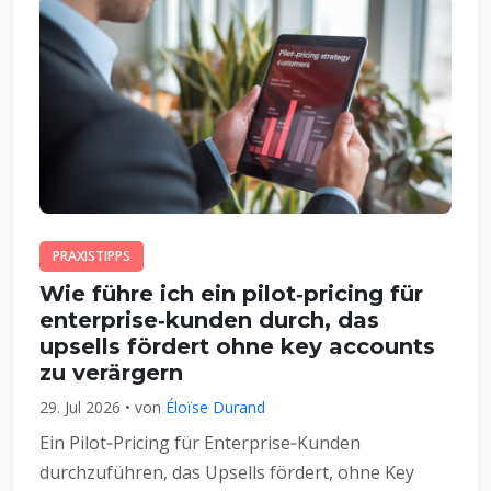
PRAXISTIPPS
Wie führe ich ein pilot‑pricing für
enterprise‑kunden durch, das
upsells fördert ohne key accounts
zu verärgern
29. Jul 2026 • von
Éloïse Durand
Ein Pilot‑Pricing für Enterprise‑Kunden
durchzuführen, das Upsells fördert, ohne Key