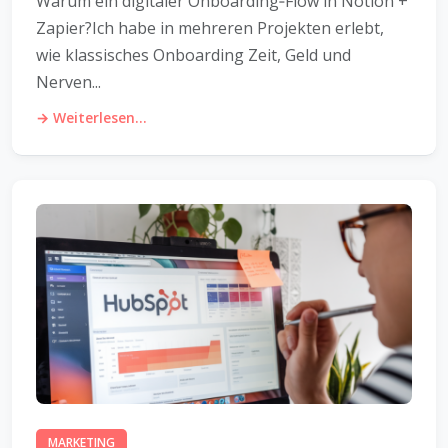
Warum ein digitaler Onboarding‑Flow in Notion +
Zapier?Ich habe in mehreren Projekten erlebt,
wie klassisches Onboarding Zeit, Geld und
Nerven...
→ Weiterlesen...
MARKETING