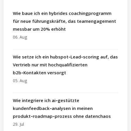
Wie baue ich ein hybrides coachingprogramm
für neue führungskräfte, das teamengagement
messbar um 20% erhöht
06. Aug
Wie setze ich ein hubspot‑Lead‑scoring auf, das
Vertrieb nur mit hochqualifizierten
b2b‑Kontakten versorgt
05. Aug
Wie integriere ich ai‑gestützte
kundenfeedback‑analysen in meinen
produkt‑roadmap‑prozess ohne datenchaos
29. Jul