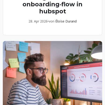
onboarding‑flow in
hubspot
28. Apr 2026
•
von
Éloïse Durand