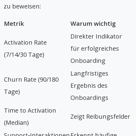
zu beweisen:
Metrik
Warum wichtig
Direkter Indikator
Activation Rate
für erfolgreiches
(7/14/30 Tage)
Onboarding
Langfristiges
Churn Rate (90/180
Ergebnis des
Tage)
Onboardings
Time to Activation
Zeigt Reibungsfelder
(Median)
Support‑Interaktionen
Erkennt häufige