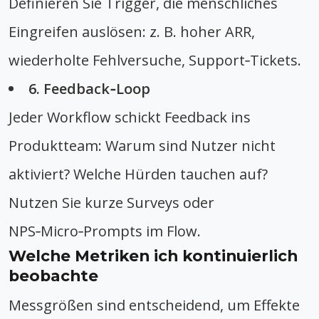
Definieren Sie Trigger, die menschliches
Eingreifen auslösen: z. B. hoher ARR,
wiederholte Fehlversuche, Support‑Tickets.
6. Feedback‑Loop
Jeder Workflow schickt Feedback ins
Produktteam: Warum sind Nutzer nicht
aktiviert? Welche Hürden tauchen auf?
Nutzen Sie kurze Surveys oder
NPS‑Micro‑Prompts im Flow.
Welche Metriken ich kontinuierlich
beobachte
Messgrößen sind entscheidend, um Effekte