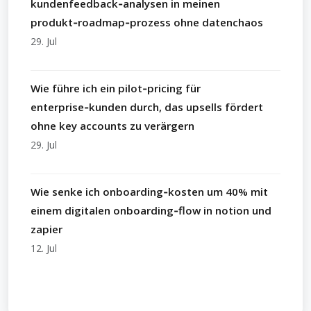
kundenfeedback‑analysen in meinen
produkt‑roadmap‑prozess ohne datenchaos
29. Jul
Wie führe ich ein pilot‑pricing für
enterprise‑kunden durch, das upsells fördert
ohne key accounts zu verärgern
29. Jul
Wie senke ich onboarding‑kosten um 40% mit
einem digitalen onboarding‑flow in notion und
zapier
12. Jul