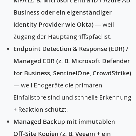
MFA (z. B. Microsoft Entra ID / Azure AD
Business oder ein eigenständiger
Identity Provider wie Okta)
— weil
Zugang der Hauptangriffspfad ist.
Endpoint Detection & Response (EDR) /
Managed EDR (z. B. Microsoft Defender
for Business, SentinelOne, CrowdStrike)
— weil Endgeräte die primären
Einfallstore sind und schnelle Erkennung
+ Reaktion schützt.
Managed Backup mit immutablen
Off‑Site Kopien (z. B. Veeam + ein