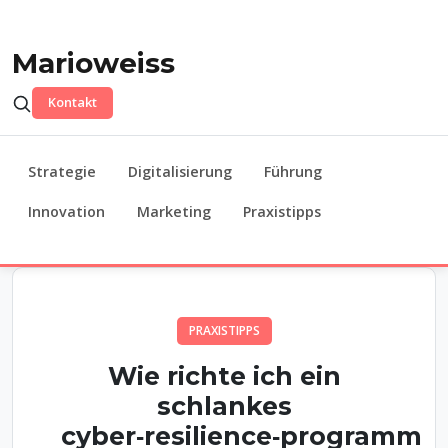
Marioweiss
Kontakt
Strategie
Digitalisierung
Führung
Innovation
Marketing
Praxistipps
PRAXISTIPPS
Wie richte ich ein
schlankes
cyber‑resilience‑programm