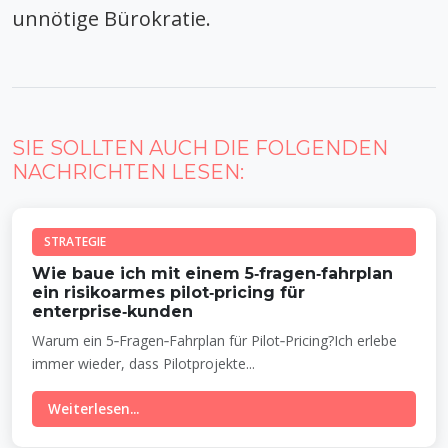
unnötige Bürokratie.
SIE SOLLTEN AUCH DIE FOLGENDEN
NACHRICHTEN LESEN:
STRATEGIE
Wie baue ich mit einem 5‑fragen‑fahrplan
ein risikoarmes pilot‑pricing für
enterprise‑kunden
Warum ein 5‑Fragen‑Fahrplan für Pilot‑Pricing?Ich erlebe
immer wieder, dass Pilotprojekte...
Weiterlesen...