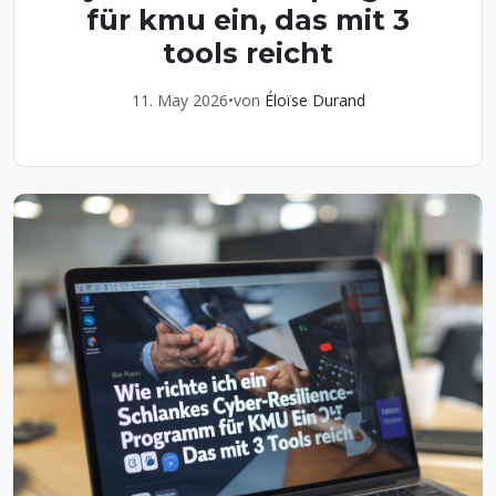
für kmu ein, das mit 3
tools reicht
11. May 2026
•
von
Éloïse Durand