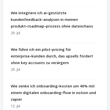
Wie integriere ich ai‑gestützte
kundenfeedback‑analysen in meinen
produkt‑roadmap‑prozess ohne datenchaos
29. Jul
Wie führe ich ein pilot‑pricing für
enterprise‑kunden durch, das upsells fördert
ohne key accounts zu verärgern
29. Jul
Wie senke ich onboarding‑kosten um 40% mit
einem digitalen onboarding‑flow in notion und
zapier
12. Jul