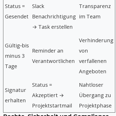
Status =
Slack
Transparenz
Gesendet
Benachrichtigung
im Team
→ Task erstellen
Verhinderung
Gültig‑bis
Reminder an
von
minus 3
Verantwortlichen
verfallenen
Tage
Angeboten
Status =
Nahtloser
Signatur
Akzeptiert →
Übergang zu
erhalten
Projektstartmail
Projektphase