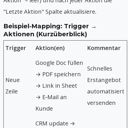
Aktion" = leer) und nach jeder Aktion die
"Letzte Aktion" Spalte aktualisiere.
Beispiel‑Mapping: Trigger →
Aktionen (Kurzüberblick)
Trigger
Aktion(en)
Kommentar
Google Doc füllen
Schnelles
→ PDF speichern
Neue
Erstangebot
→ Link in Sheet
Zeile
automatisiert
→ E‑Mail an
versenden
Kunde
CRM update →