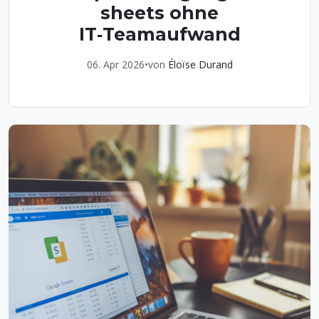
sheets ohne
IT‑Teamaufwand
06. Apr 2026
•
von
Éloïse Durand