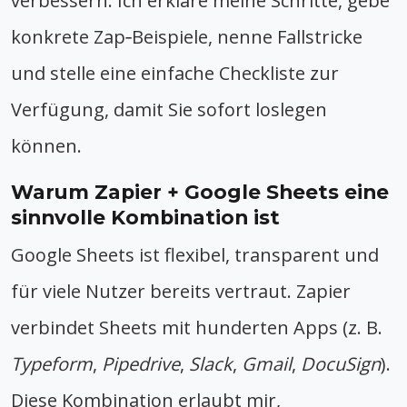
verbessern. Ich erkläre meine Schritte, gebe
konkrete Zap‑Beispiele, nenne Fallstricke
und stelle eine einfache Checkliste zur
Verfügung, damit Sie sofort loslegen
können.
Warum Zapier + Google Sheets eine
sinnvolle Kombination ist
Google Sheets ist flexibel, transparent und
für viele Nutzer bereits vertraut. Zapier
verbindet Sheets mit hunderten Apps (z. B.
Typeform
,
Pipedrive
,
Slack
,
Gmail
,
DocuSign
).
Diese Kombination erlaubt mir,