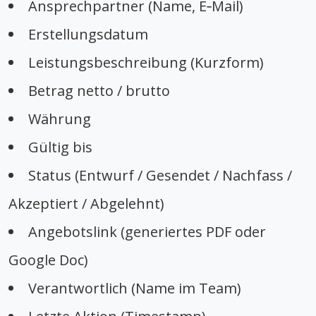
Ansprechpartner (Name, E‑Mail)
Erstellungsdatum
Leistungsbeschreibung (Kurzform)
Betrag netto / brutto
Währung
Gültig bis
Status (Entwurf / Gesendet / Nachfass /
Akzeptiert / Abgelehnt)
Angebotslink (generiertes PDF oder
Google Doc)
Verantwortlich (Name im Team)