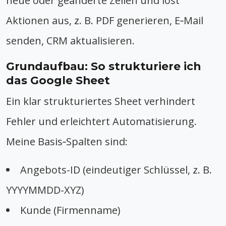
neue oder geänderte Zeilen und löst
Aktionen aus, z. B. PDF generieren, E‑Mail
senden, CRM aktualisieren.
Grundaufbau: So strukturiere ich
das Google Sheet
Ein klar strukturiertes Sheet verhindert
Fehler und erleichtert Automatisierung.
Meine Basis‑Spalten sind:
Angebots-ID (eindeutiger Schlüssel, z. B.
YYYYMMDD-XYZ)
Kunde (Firmenname)