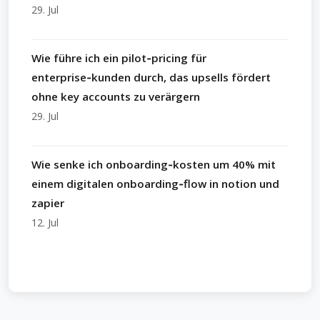
29. Jul
Wie führe ich ein pilot‑pricing für
enterprise‑kunden durch, das upsells fördert
ohne key accounts zu verärgern
29. Jul
Wie senke ich onboarding‑kosten um 40% mit
einem digitalen onboarding‑flow in notion und
zapier
12. Jul